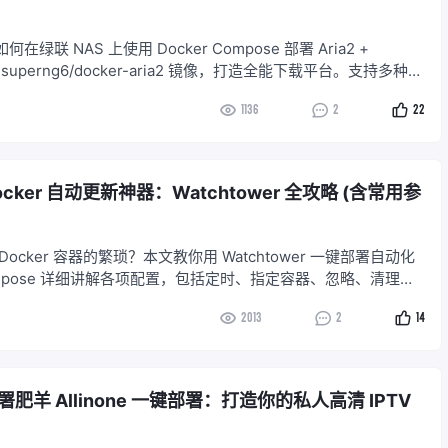
绿联 NAS 上使用 Docker Compose 部署 Aria2 +
 superng6/docker-aria2 镜像，打造全能下载平台。支持多种下
iaNg Web 界面，实现远程管理，自动更新 Tracker，轻松下
1136
2
22
ker 自动更新神器：Watchtower 全攻略 (含常用参
ocker 容器的繁琐？本文教你用 Watchtower 一键部署自动化
mpose 详细讲解各项配置，包括定时、指定容器、忽略、清理
示，让你轻松掌控容器更新。
2013
2
14
肥羊 Allinone 一键部署：打造你的私人高清 IPTV