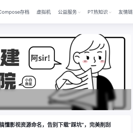
Compose存档
虚拟机
公益服务
PT热知识
友情链
搞懂影视资源命名，告别下载“踩坑”，完美削刮