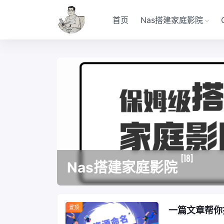
首页
Nas搭建家庭影院
[18]
Nas搭建家庭影院
置顶
一篇文章帮你