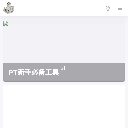
[/]
PT新手必备工具