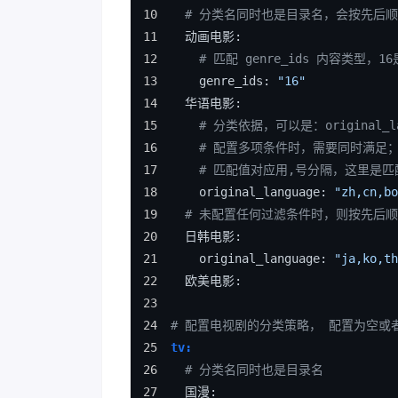
# 分类名同时也是目录名，会按先后
  动画电影:
# 匹配 genre_ids 内容类型，1
    genre_ids: 
"16"
  华语电影:
# 分类依据，可以是：original_la
# 配置多项条件时，需要同时满足
# 匹配值对应用,号分隔，这里是匹
    original_language: 
"zh,cn,bo
# 未配置任何过滤条件时，则按先后
  日韩电影:
    original_language: 
"ja,ko,th
  欧美电影:
# 配置电视剧的分类策略， 配置为空或
tv:
# 分类名同时也是目录名
  国漫: