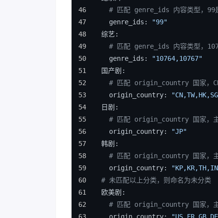
# 匹配 genre_ids 内容类型，9
    genre_ids: 
"99"
  综艺:
# 匹配 genre_ids 内容类型，10
    genre_ids: 
"10764,10767"
  国产剧:
# 匹配 origin_country 
    origin_country: 
"CN,TW,HK,SG
  日剧:
# 匹配 origin_country 国
    origin_country: 
"JP"
  韩剧:
# 匹配 origin_country 国
    origin_country: 
"KP,KR,TH,IN
# 未匹配以上分类，则命名为未分类
  欧美剧:
# 匹配 origin_country 国
    origin_country: 
"US,FR,GB,DE