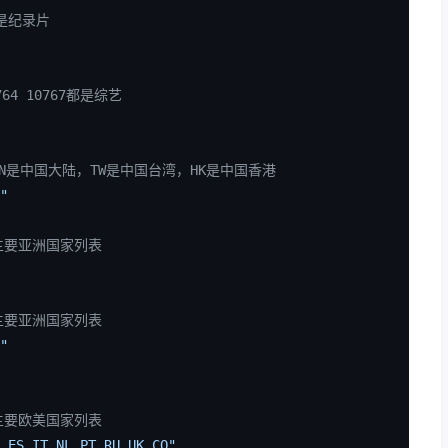
9是纪录片
764 10767都是综艺
国家，CN是中国大陆，TW是中国台湾，HK是中国香港
"
家，主要亚洲国家列表
家，主要亚洲国家列表
"
家，主要欧美国家列表
,ES,IT,NL,PT,RU,UK,CO"