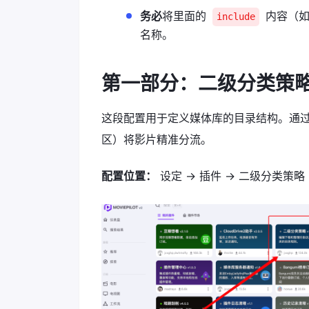
务必
将里面的
内容（
include
名称。
第一部分：二级分类策略 
这段配置用于定义媒体库的目录结构。通
区）将影片精准分流。
配置位置：
设定 -> 插件 -> 二级分类策略 