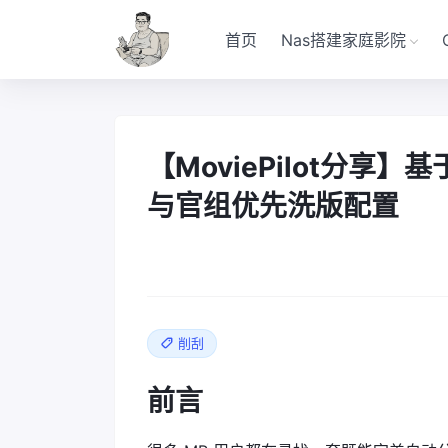
首页
Nas搭建家庭影院
【MoviePilot分享
与官组优先洗版配置
削刮
前言