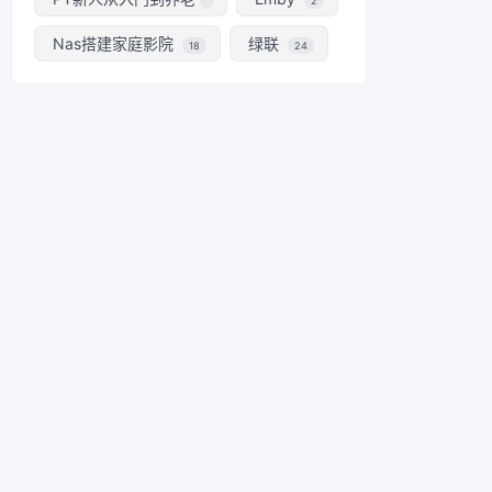
2
Nas搭建家庭影院
绿联
18
24