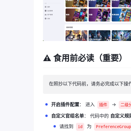
⚠️ 食用前必读（重要）
在照抄以下代码前，请务必完成以下操
开启插件配置
： 进入
->
插件
二级
自定义官组名单
： 代码中的
自定义规
请找到
为
id
PreferenceGroup