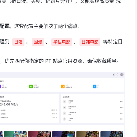
动分类（把日漫、美剧、纪录片分开），又能实现高质量“洗
级配置
。这套配置主要解决了两个痛点：
整理到
、
、
、
等特定目
日漫
国漫
华语电影
日韩电影
，优先匹配你指定的 PT 站点官组资源，确保收藏质量。