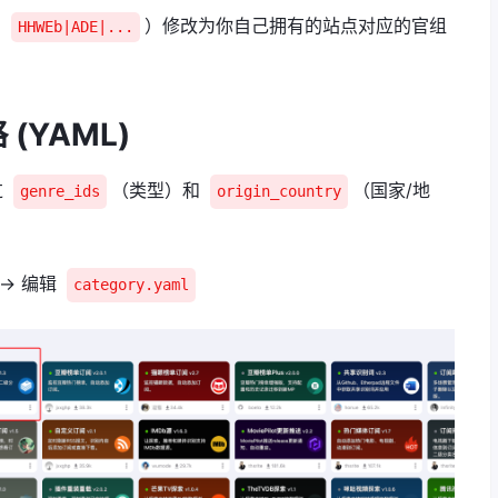
如
）修改为你自己拥有的站点对应的官组
HHWEb|ADE|...
(YAML)
过
（类型）和
（国家/地
genre_ids
origin_country
-> 编辑
category.yaml