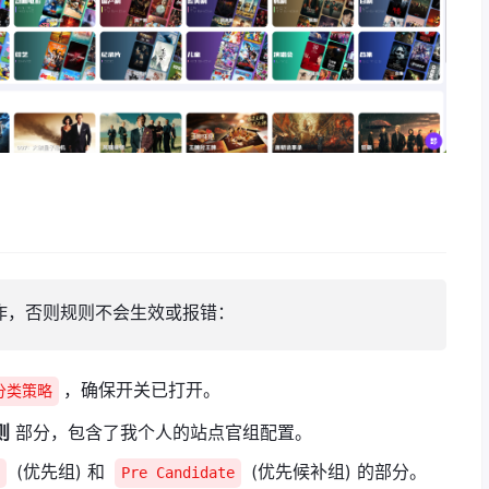
作，否则规则不会生效或报错：
，确保开关已打开。
分类策略
则
部分，包含了我个人的站点官组配置。
(优先组) 和
(优先候补组) 的部分。
Pre Candidate