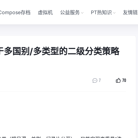
Compose存档
虚拟机
公益服务
PT热知识
友情链
】基于多国别/多类型的二级分类策略
7
70