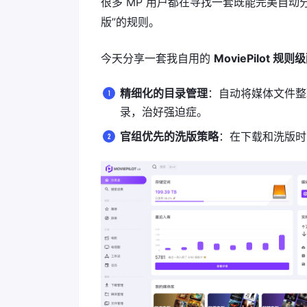
很多 MP 用户都在寻找一套既能完美自
版”的规则。
今天分享一套我自用的
MoviePilot 规则
精细化的目录管理
：自动将媒体文件
录，治好强迫症。
官组优先的洗版策略
：在下载和洗版时