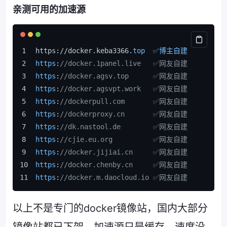
亲测可用的加速源
https://docker.keba3366.
top  ✅博主自建 
https
:
//docker.1panel.live   ✅网友自建 
https
:
//docker.agsv.top      ✅网友自建 
https
:
//docker.agsvpt.work   ✅网友自建 
https
:
//dockerpull.com       ✅网友自建 
https
:
//dockerproxy.cn       ✅网友自建
https
:
//dk.nastool.de        ✅网友自建
https
:
//cjie.eu.org          ✅网友自建
https
:
//docker.jijiai.cn     ✅网友自建
https
:
//docker.chenby.cn     ✅网友自建
https
:
//docker.m.daocloud.io ✅网友自建
以上不是专门的docker镜像站，国内大部分