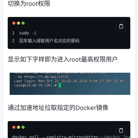
切换为root权限
sudo -
i
回车输入绿联用户名对应的密码
显示如下字样即为进入root最高权限用户
通过加速地址拉取指定的Docker镜像
docker pull --registry-mirror=https:
//docker.1pan