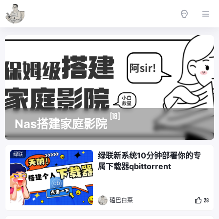
[18]
Nas搭建家庭影院
绿联新系统10分钟部署你的专
绿联
属下载器qbittorrent
磕巴白菜
28