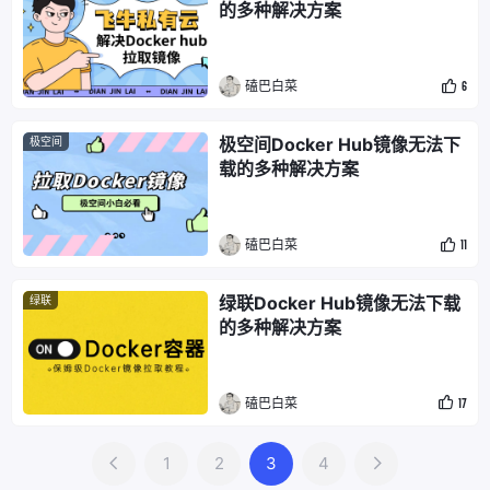
的多种解决方案
磕巴白菜
6
极空间Docker Hub镜像无法下
极空间
载的多种解决方案
磕巴白菜
11
绿联Docker Hub镜像无法下载
绿联
的多种解决方案
磕巴白菜
17
1
2
3
4