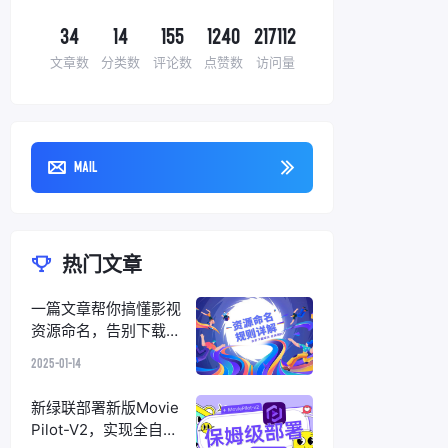
34
14
155
1240
217112
文章数
分类数
评论数
点赞数
访问量
Mail
热门文章
一篇文章帮你搞懂影视
资源命名，告别下载
“踩坑”，完美削刮
2025-01-14
新绿联部署新版Movie
Pilot-V2，实现全自动