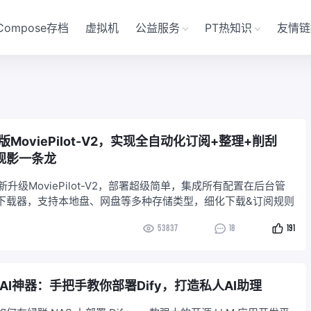
Compose存档
虚拟机
公益服务
PT热知识
友情链
MoviePilot-V2，实现全自动化订阅+整理+削刮
观影一条龙
新升级MoviePilot-V2，部署超级简单，集成所有配置在后台管
下载器，支持本地盘、网盘等多种存储类型，细化下载&订阅规则
53837
18
191
AI神器：手把手教你部署Dify，打造私人AI助理