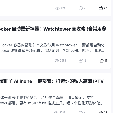
iaNg Web 界面，实现远程管理，自动更新 Tracker，轻松下
1124
2
22
ker 自动更新神器：Watchtower 全攻略 (含常用参
ocker 容器的繁琐？本文教你用 Watchtower 一键部署自动化
mpose 详细讲解各项配置，包括定时、指定容器、忽略、清理
示，让你轻松掌控容器更新。
2006
2
14
肥羊 Allinone 一键部署：打造你的私人高清 IPTV
ne 助你一键搭建 IPTV 聚合平台！聚合海量高清直播源，支持
indows 部署，更有 m3u 转 txt 格式工具，畅享个性化观影体验。
3789
4
22