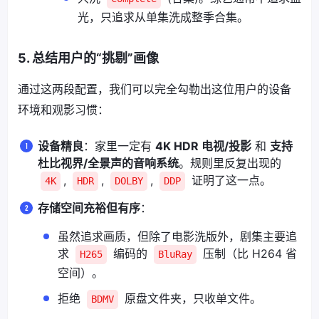
光，只追求从单集洗成整季合集。
5. 总结用户的“挑剔”画像
通过这两段配置，我们可以完全勾勒出这位用户的设备
环境和观影习惯：
设备精良
：家里一定有
4K HDR 电视/投影
和
支持
杜比视界/全景声的音响系统
。规则里反复出现的
,
,
,
证明了这一点。
4K
HDR
DOLBY
DDP
存储空间充裕但有序
：
虽然追求画质，但除了电影洗版外，剧集主要追
求
编码的
压制（比 H264 省
H265
BluRay
空间）。
拒绝
原盘文件夹，只收单文件。
BDMV