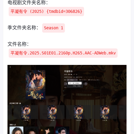
电视剧文件夹名称：
平凝有令 (2025) {tmdbid=306826}
季文件夹名称：
Season 1
文件名称：
平凝有令.2025.S01E01.2160p.H265.AAC-ADWeb.mkv