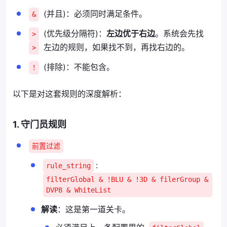
(并且)：必须同时满足条件。
&
(优先级分隔符)：
左边优于右边
。系统会先找
>
左边的规则，如果找不到，再找右边的。
>
(排除)：不能包含。
!
以下是对这套规则的深度解析：
1. 守门员规则
前置过滤
:
rule_string
filterGlobal & !BLU & !3D & filerGroup &
DVP8 & WhiteList
解读
：这是第一道关卡。