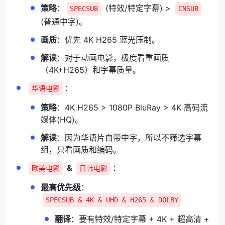
策略
：
(特效/特定字幕) >
SPECSUB
CNSUB
(普通中字)。
画质
：优先 4K H265 蓝光压制。
解读
：对于动画电影，极度看重画质
（4K+H265）和字幕质量。
：
华语电影
策略
：4K H265 > 1080P BluRay > 4K 高码流
媒体(HQ)。
解读
：因为华语片自带中字，所以不筛选字幕
组，只看画质和编码。
&
：
欧美电影
日韩电影
最高优先级
：
SPECSUB & 4K & UHD & H265 & DOLBY
翻译
：要有特效/特定字幕 + 4K + 超高清 +