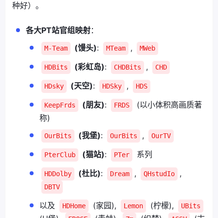
种好）。
各大PT站官组映射
：
(馒头)
:
,
M-Team
MTeam
MWeb
(彩虹岛)
:
,
HDBits
CHDBits
CHD
(天空)
:
,
HDsky
HDSky
HDS
(朋友)
:
(以小体积高画质著
KeepFrds
FRDS
称)
(我堡)
:
,
OurBits
OurBits
OurTV
(猫站)
:
系列
PterClub
PTer
(杜比)
:
,
,
HDDolby
Dream
QHstudIo
DBTV
以及
(家园),
(柠檬),
HDHome
Lemon
UBits