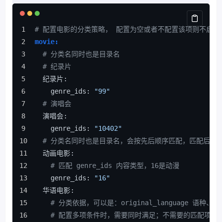
# 配置电影的分类策略， 配置为空或者不配置该项则不启用
movie:
# 分类名同时也是目录名
# 纪录片
  纪录片:
    genre_ids: 
"99"
# 演唱会
  演唱会:
    genre_ids: 
"10402"
# 分类名同时也是目录名，会按先后顺序匹配，匹配后程
  动画电影:
# 匹配 genre_ids 内容类型，16是动漫
    genre_ids: 
"16"
  华语电影:
# 分类依据，可以是：original_language 语种、pr
# 配置多项条件时，需要同时满足；不需要的匹配项可