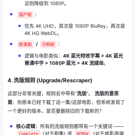
足则降级到 1080P。
：
国产剧
优先 4K UHD，其次是 1080P BluRay，再次是
4K HQ WebDL。
/
：
欧美剧
日韩剧
逻辑与电影类似：
4K 蓝光特效字幕 > 4K 蓝光
普通中字 > 1080P 蓝光 > 4K 流媒体
。
4. 洗版规则 (Upgrade/Rescraper)
这部分非常关键，规则名中带有“
洗版
”。
洗版的意思
是
：你原本已经下载了这一集/这部电影，但系统发现了
一个更好的版本，是否要删除旧的下载新的？
核心逻辑
：所有的洗版规则都带有一个关键词 ——
(对于剧集) 或
(对于电影高端
Complete
REMUX