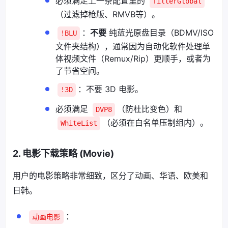
必须满足上一条配置里的
filterGlobal
（过滤掉枪版、RMVB等）。
：
不要
纯蓝光原盘目录（BDMV/ISO
!BLU
文件夹结构），通常因为自动化软件处理单
体视频文件（Remux/Rip）更顺手，或者为
了节省空间。
：不要 3D 电影。
!3D
必须满足
（防杜比变色）和
DVP8
（必须在白名单压制组内）。
WhiteList
2. 电影下载策略 (Movie)
用户的电影策略非常细致，区分了动画、华语、欧美和
日韩。
：
动画电影