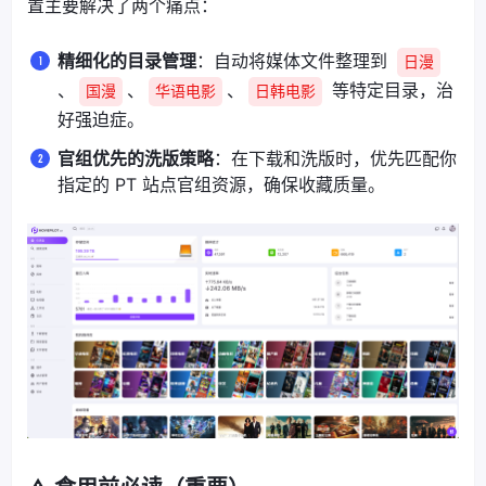
置主要解决了两个痛点：
精细化的目录管理
：自动将媒体文件整理到
日漫
、
、
、
等特定目录，治
国漫
华语电影
日韩电影
好强迫症。
官组优先的洗版策略
：在下载和洗版时，优先匹配你
指定的 PT 站点官组资源，确保收藏质量。