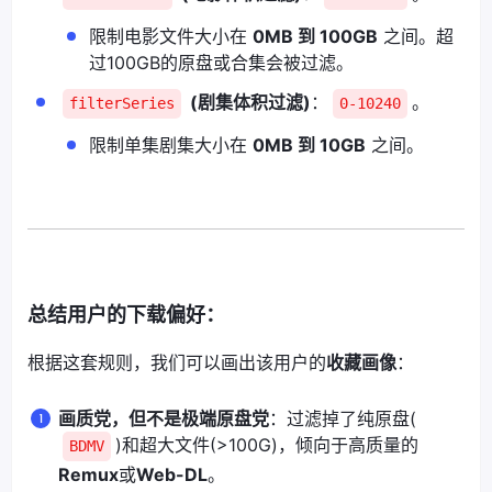
限制电影文件大小在
0MB 到 100GB
之间。超
过100GB的原盘或合集会被过滤。
(剧集体积过滤)
：
。
filterSeries
0-10240
限制单集剧集大小在
0MB 到 10GB
之间。
总结用户的下载偏好：
根据这套规则，我们可以画出该用户的
收藏画像
：
画质党，但不是极端原盘党
：过滤掉了纯原盘(
)和超大文件(>100G)，倾向于高质量的
BDMV
Remux
或
Web-DL
。