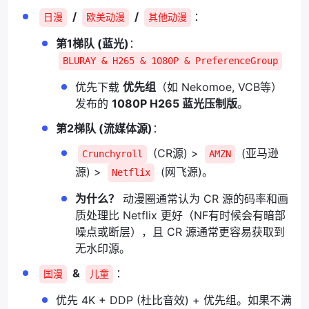
/
/
：
日漫
欧美动漫
其他动漫
第1梯队 (蓝光)
：
BLURAY & H265 & 1080P & PreferenceGroup
优先下载
优先组
（如 Nekomoe, VCB等）
发布的
1080P H265 蓝光压制版
。
第2梯队 (流媒体源)
：
(CR源) >
(亚马逊
Crunchyroll
AMZN
源) >
(网飞源)。
Netflix
为什么？
动漫圈通常认为 CR 源的码率和画
质处理比 Netflix 更好（NF有时候会有暗部
噪点或断层），且 CR 源通常更容易获取到
无水印源。
&
：
国漫
儿童
优先 4K + DDP (杜比音效) + 优先组。如果不满