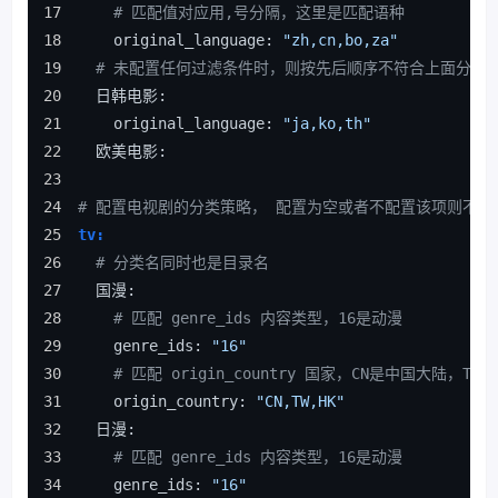
# 匹配值对应用,号分隔，这里是匹配语种
    original_language: 
"zh,cn,bo,za"
# 未配置任何过滤条件时，则按先后顺序不符合上面分类
  日韩电影:
    original_language: 
"ja,ko,th"
  欧美电影:
# 配置电视剧的分类策略， 配置为空或者不配置该项则不启
tv:
# 分类名同时也是目录名
  国漫:
# 匹配 genre_ids 内容类型，16是动漫
    genre_ids: 
"16"
# 匹配 origin_country 国家，CN是中国大陆，
    origin_country: 
"CN,TW,HK"
  日漫:
# 匹配 genre_ids 内容类型，16是动漫
    genre_ids: 
"16"