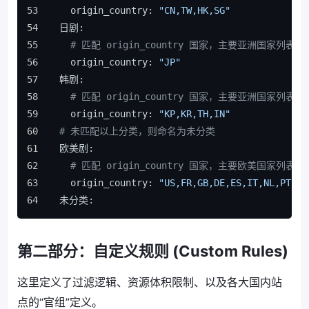
    origin_country: 
"CN,TW,HK,SG"
  日剧:
# 匹配 origin_country 国家，主要亚洲国家列表
    origin_country: 
"JP"
  韩剧:
# 匹配 origin_country 国家，主要亚洲国家列表
    origin_country: 
"KP,KR,TH,IN"
# 未匹配以上分类，则命名为未分类
  欧美剧:
# 匹配 origin_country 国家，主要欧美国家列表
    origin_country: 
"US,FR,GB,DE,ES,IT,NL,PT,RU
  未分类:
第二部分：自定义规则 (Custom Rules)
这里定义了过滤逻辑、资源体积限制、以及各大国内站
点的“官组”定义。