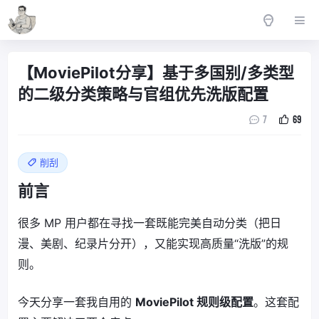
【MoviePilot分享】基于多国别/多类型
的二级分类策略与官组优先洗版配置
7
69
削刮
前言
很多 MP 用户都在寻找一套既能完美自动分类（把日
漫、美剧、纪录片分开），又能实现高质量“洗版”的规
则。
今天分享一套我自用的
MoviePilot 规则级配置
。这套配