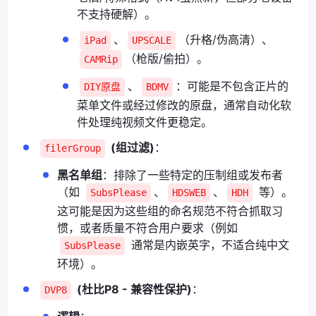
不支持硬解）。
、
（升格/伪高清）、
iPad
UPSCALE
（枪版/偷拍）。
CAMRip
、
：可能是不包含正片的
DIY原盘
BDMV
菜单文件或经过修改的原盘，通常自动化软
件处理纯视频文件更稳定。
(组过滤)
：
filerGroup
黑名单组
：排除了一些特定的压制组或发布者
（如
、
、
等）。
SubsPlease
HDSWEB
HDH
这可能是因为这些组的命名规范不符合抓取习
惯，或者质量不符合用户要求（例如
通常是内嵌英字，不适合纯中文
SubsPlease
环境）。
(杜比P8 - 兼容性保护)
：
DVP8