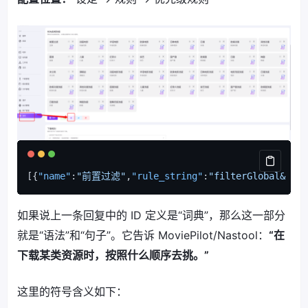
[
{
"name"
:
"前置过滤"
,
"rule_string"
:
"filterGlobal& !BL
如果说上一条回复中的 ID 定义是“词典”，那么这一部分
就是“语法”和“句子”。它告诉 MoviePilot/Nastool：
“在
下载某类资源时，按照什么顺序去挑。”
这里的符号含义如下：