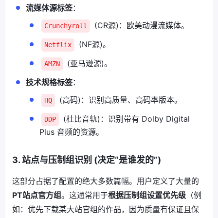
流媒体源标签
：
(CR源)：欧美动漫流媒体。
Crunchyroll
(NF源)。
Netflix
(亚马逊源)。
AMZN
技术规格标签
：
(高码)：识别高质量、高码率版本。
HQ
(杜比音轨)：识别带有 Dolby Digital
DDP
Plus 音频的资源。
3. 站点与压制组识别 (决定“是谁发的”)
这部分占据了配置的绝大多数篇幅。用户定义了大量的
PT站点官方组
。这通常用于
根据压制组设置优先级
（例
如：优先下载某大站官组的作品，因为质量有保证且保