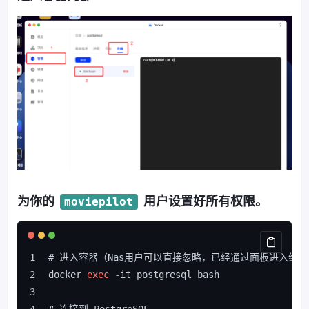
为你的
用户设置好所有权限。
moviepilot
# 进入容器（Nas用户可以直接忽略，已经通过面板进入终端
docker 
exec
-
it postgresql bash