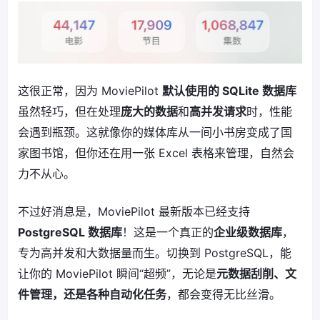
这很正常，因为 MoviePilot
默认使用的 SQLite 数据库
虽然轻巧，但在处理
庞大的数据
和
高并发请求
时，性能
会遇到瓶颈。这就像你的媒体库从一间小书房变成了国
家图书馆，但你还在用一张 Excel 表格来管理，自然会
力不从心。
不过好消息是，MoviePilot 最新版本已经支持
PostgreSQL 数据库
！这是一个真正的
企业级数据库
，
专为高并发和大数据量而生。切换到 PostgreSQL，能
让你的 MoviePilot 瞬间“超频”，无论是
元数据刮削、文
件管理，还是各种自动化任务
，都会变得无比丝滑。