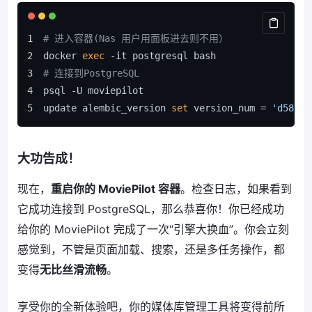
# 进入容器(Nas 用户用面板进去则不用）
docker 
exec
 -it postgresql bash
# 连接到PostgreSQL
psql -U moviepilot
update alembic_version 
set
 version_num = 
'd58298
大功告成！
现在，
重启你的 MoviePilot 容器
。检查日志，如果看到
它成功连接到 PostgreSQL，那么恭喜你！你已经成功
给你的 MoviePilot 完成了一次“引擎大换血”。你会立刻
感觉到，不管是页面加载、搜索，还是多任务操作，都
变得
无比丝滑流畅
。
享受你的全新体验吧，你的媒体库管理工具将变得前所