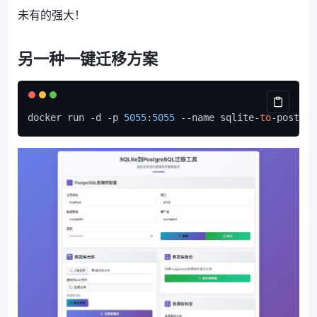
未有的强大！
另一种一键迁移方案
docker run -d -p 
5055
:
5055
 --name sqlite-
to
-postgre