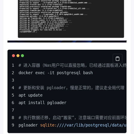
# 进入容器（Nas用户可以直接忽略，已经通过面板进入终端
docker exec -it postgresql bash
# 更新和安装 pgloader，慢是正常的，建议走全局代理
apt update
apt install pgloader
# 执行数据迁移，启动“搬家”，注意端口需要对应前面环境变量
pgloader 
sqlite:
/
//
/var/lib
/postgresql/data
/user