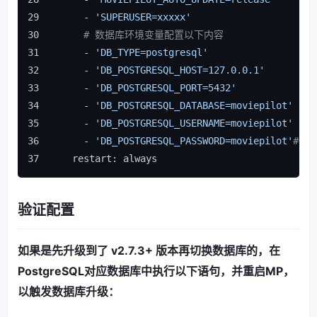
      - 
'SUPERUSER=xxxxx'
# 数据库环境变量配置以下内容
      - 
'DB_TYPE=postgresql'
      - 
'DB_POSTGRESQL_HOST=127.0.0.1'
      - 
'DB_POSTGRESQL_PORT=5432'
      - 
'DB_POSTGRESQL_DATABASE=moviepilot'
      - 
'DB_POSTGRESQL_USERNAME=moviepilot'
      - 
'DB_POSTGRESQL_PASSWORD=moviepilot'
#修改
    restart: always
验证配置
如果是先升级到了 v2.7.3+ 版本再切换数据库的，在
PostgreSQL对应数据库中执行以下语句，并重启MP，
以触发数据库升级：