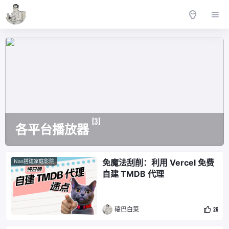
[3]
各平台播放器
免魔法刮削：利用 Vercel 免费
Nas搭建家庭影院
自建 TMDB 代理
磕巴白菜
26