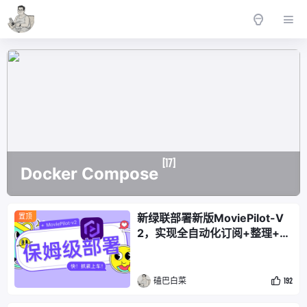
[17]
Docker Compose
新绿联部署新版MoviePilot-V
置顶
2，实现全自动化订阅+整理+削
刮+搜索下载的观影一条龙
磕巴白菜
192