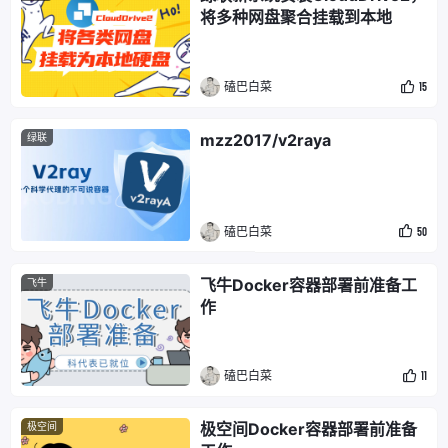
将多种网盘聚合挂载到本地
磕巴白菜
15
mzz2017/v2raya
绿联
磕巴白菜
50
飞牛Docker容器部署前准备工
飞牛
作
磕巴白菜
11
极空间Docker容器部署前准备
极空间