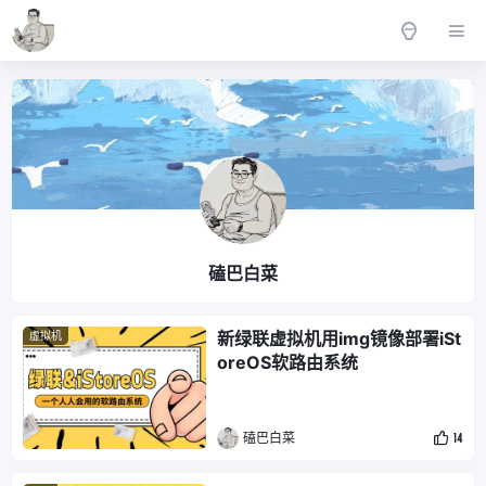
磕巴白菜
新绿联虚拟机用img镜像部署iSt
虚拟机
oreOS软路由系统
磕巴白菜
14